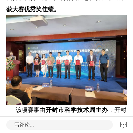
获大赛优秀奖佳绩。
该项赛事
由
开封市科学技术局主办
，开封
市教育体育局、开封市财政局、开封市人力
写评论...
资源和社会保障局、开封市发展和改革委员