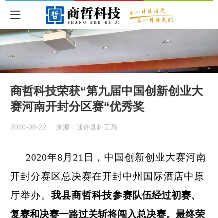
商哲科技荣获“第九届中国创新创业大
赛河南开封分区赛“优秀奖
2020-08-22
来源：通许县科工局
2020年8月21日，中国创新创业大赛河南
开封分赛区
总决赛在
开封中州国际酒店中原
厅举办
。
我县商哲科技
参
赛队伍经过初赛、
复赛和决赛一路过关斩将闯入总决赛。最终荣